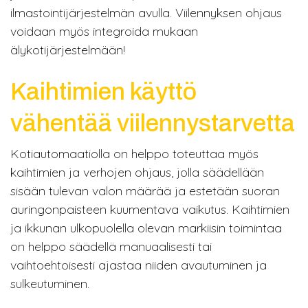
ilmastointijärjestelmän avulla. Viilennyksen ohjaus
voidaan myös integroida mukaan
älykotijärjestelmään!
Kaihtimien käyttö
vähentää viilennystarvetta
Kotiautomaatiolla on helppo toteuttaa myös
kaihtimien ja verhojen ohjaus, jolla säädellään
sisään tulevan valon määrää ja estetään suoran
auringonpaisteen kuumentava vaikutus. Kaihtimien
ja ikkunan ulkopuolella olevan markiisin toimintaa
on helppo säädellä manuaalisesti tai
vaihtoehtoisesti ajastaa niiden avautuminen ja
sulkeutuminen.