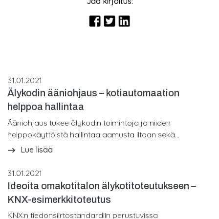
Jaa kirjoitus:
31.01.2021
Älykodin ääniohjaus – kotiautomaation
helppoa hallintaa
Ääniohjaus tukee älykodin toimintoja ja niiden
helppokäyttöistä hallintaa aamusta iltaan sekä...
Lue lisää
31.01.2021
Ideoita omakotitalon älykotitoteutukseen –
KNX-esimerkkitoteutus
KNX:n tiedonsiirtostandardiin perustuvissa