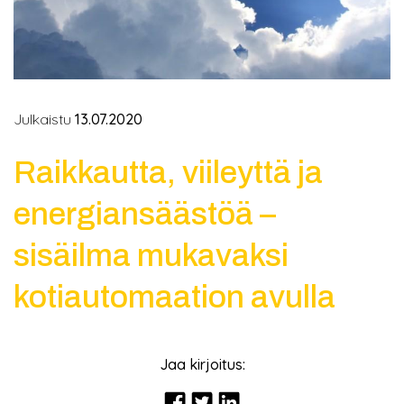
Julkaistu
13.07.2020
Raikkautta, viileyttä ja
energiansäästöä –
sisäilma mukavaksi
kotiautomaation avulla
Jaa kirjoitus: