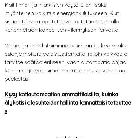
Kaihtimien ja markiisien käytöllä on lisäksi
myönteinen vaikutus energiankulutukseen. Kun
sisään tulevaa paistetta varjostetaan, samalla
vähennetään koneellisen viilennyksen tarvetta.
Verho- ja kaihdintoiminnot voidaan kytkeä osaksi
esiohjelmoituja valaistustilanteita, jolloin kaikkea ei
tarvitse säätää erikseen, vaan automaatio ohjaa
kaihtimet ja valaisimet asetusten mukaiseen tilaan
puolestasi.
Kysy kotiautomaation ammattilaisilta, kuinka
älykotisi olosuhteidenhallinta kannattaisi toteuttaa
»