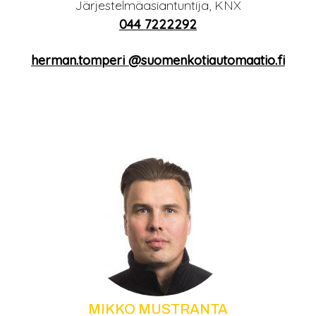
Järjestelmäasiantuntija, KNX
044 7222292
herman.tomperi­ @suomenkotiautomaatio.fi
MIKKO MUSTRANTA