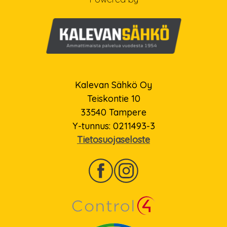
Kalevan Sähkö Oy
Teiskontie 10
33540 Tampere
Y-tunnus: 0211493-3
Tietosuojaseloste