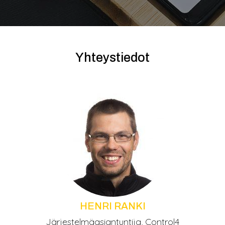
Yhteystiedot
HENRI RANKI
Järjestelmäasiantuntija, Control4