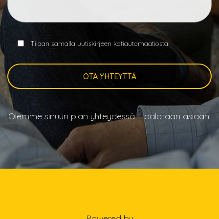
Tilaan samalla uutiskirjeen kotiautomaatiosta
UUTISKIRJEEN
TILAUS
Olemme sinuun pian yhteydessä – palataan asiaan!
Powered by