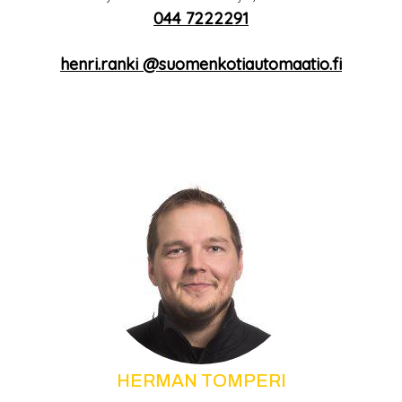
044 7222291
henri.ranki­ @suomenkotiautomaatio.fi
HERMAN TOMPERI