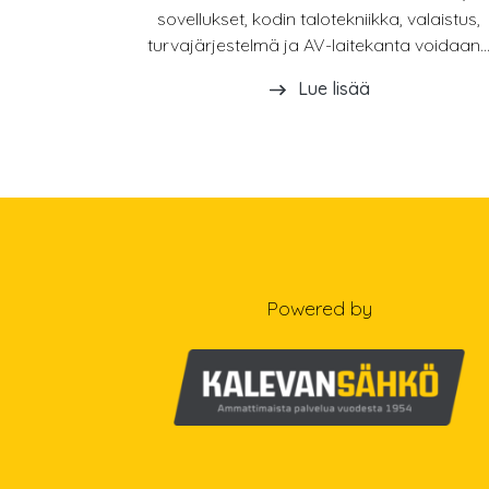
sovellukset, kodin talotekniikka, valaistus,
turvajärjestelmä ja AV-laitekanta voidaan..
Lue lisää
Powered by