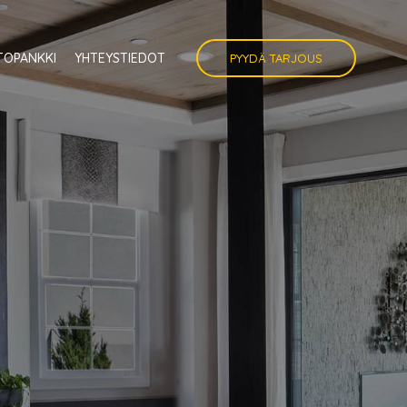
TOPANKKI
YHTEYSTIEDOT
PYYDÄ TARJOUS