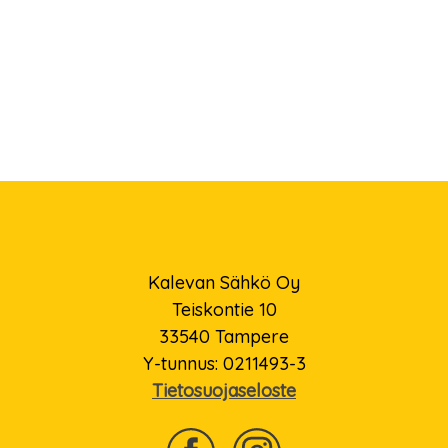
.
Kalevan Sähkö Oy
Teiskontie 10
33540 Tampere
Y-tunnus: 0211493-3
Tietosuojaseloste