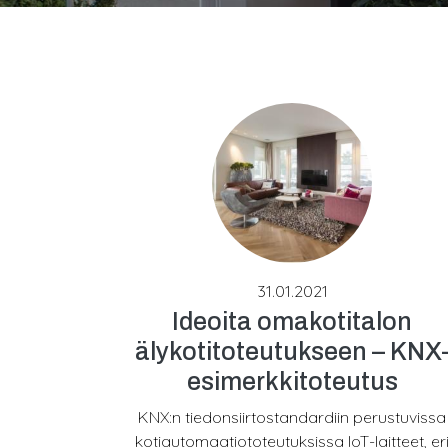
31.01.2021
Ideoita omakotitalon
älykotitoteutukseen – KNX
esimerkkitoteutus
KNX:n tiedonsiirtostandardiin perustuvissa
kotiautomaatiototeutuksissa IoT-laitteet, er